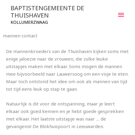
Ga
HOO
BAPTISTENGEMEENTE DE
naar
THUISHAVEN
de
KOLLUMERZWAAG
inhoud
mannen contact
De mannenbroeders van de Thuishaven kijken soms met
enige jaloezie naar de vrouwen, die zulke leuke
uitstapjes maken met elkaar. Soms mogen de mannen
mee bijvoorbeeld naar Lauwersoog om een visje te eten.
Maar toch ontstond het idee om ook als mannen van tijd
tot tijd eens leuk op stap te gaan.
Natuurlijk is dit voor de ontspanning, maar je leert
elkaar ook goed kennen en je hebt goede gesprekken
met elkaar. Het laatste uitstapje was naar … de
gevangenis! De Blokhuispoort in Leeuwarden.