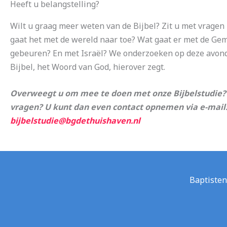
Heeft u belangstelling?
Wilt u graag meer weten van de Bijbel? Zit u met vragen 
gaat het met de wereld naar toe? Wat gaat er met de Ge
gebeuren? En met Israël? We onderzoeken op deze avon
Bijbel, het Woord van God, hierover zegt.
Overweegt u om mee te doen met onze Bijbelstudie? 
vragen? U kunt dan even contact opnemen via e-mail
bijbelstudie@bgdethuishaven.nl
Baptisten