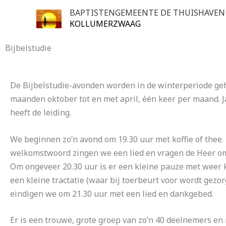
Ga
BAPTISTENGEMEENTE DE THUISHAVEN
naar
KOLLUMERZWAAG
de
inhoud
Bijbelstudie
De Bijbelstudie-avonden worden in de winterperiode ge
maanden oktober tot en met april, één keer per maand. J
heeft de leiding.
We beginnen zo’n avond om 19.30 uur met koffie of thee.
welkomstwoord zingen we een lied en vragen de Heer o
Om ongeveer 20.30 uur is er een kleine pauze met weer k
een kleine tractatie (waar bij toerbeurt voor wordt gezo
eindigen we om 21.30 uur met een lied en dankgebed.
Er is een trouwe, grote groep van zo’n 40 deelnemers en