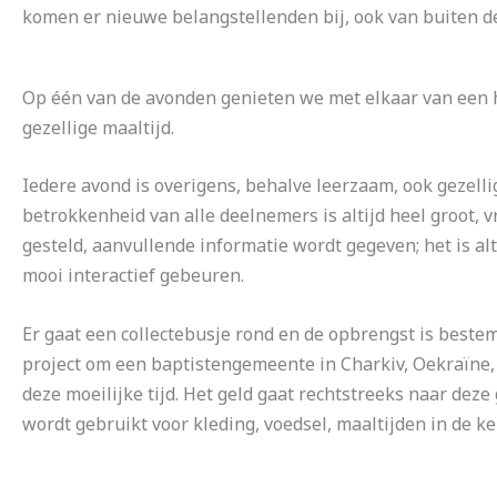
komen er nieuwe belangstellenden bij, ook van buiten d
Op één van de avonden genieten we met elkaar van een h
gezellige maaltijd.
Iedere avond is overigens, behalve leerzaam, ook gezelli
betrokkenheid van alle deelnemers is altijd heel groot,
gesteld, aanvullende informatie wordt gegeven; het is alt
mooi interactief gebeuren.
Er gaat een collectebusje rond en de opbrengst is beste
project om een baptistengemeente in Charkiv, Oekraïne,
deze moeilijke tijd. Het geld gaat rechtstreeks naar dez
wordt gebruikt voor kleding, voedsel, maaltijden in de ke