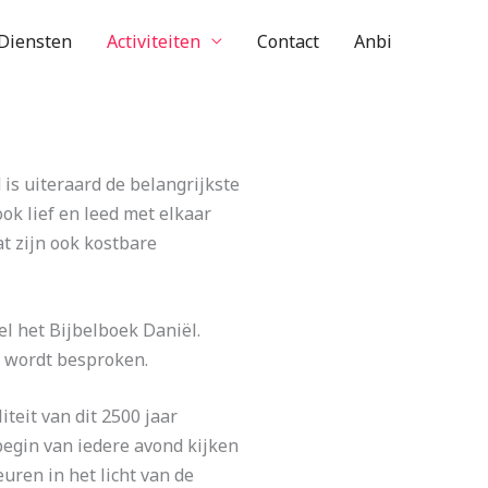
Diensten
Activiteiten
Contact
Anbi
is uiteraard de belangrijkste
ook lief en leed met elkaar
t zijn ook kostbare
l het Bijbelboek Daniël.
s wordt besproken.
teit van dit 2500 jaar
begin van iedere avond kijken
uren in het licht van de