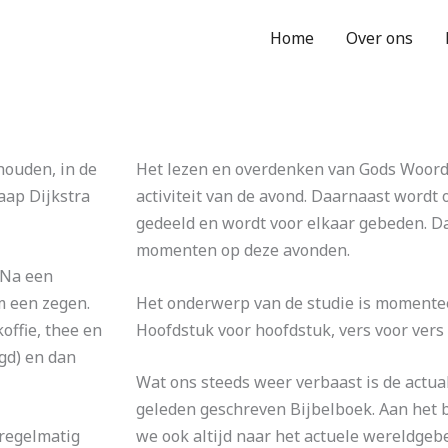
Home
Over ons
houden, in de
Het lezen en overdenken van Gods Woord 
aap Dijkstra
activiteit van de avond. Daarnaast wordt 
gedeeld en wordt voor elkaar gebeden. Da
momenten op deze avonden.
 Na een
m een zegen.
Het onderwerp van de studie is momentee
offie, thee en
Hoofdstuk voor hoofdstuk, vers voor ver
rgd) en dan
Wat ons steeds weer verbaast is de actuali
geleden geschreven Bijbelboek. Aan het 
 regelmatig
we ook altijd naar het actuele wereldgebe